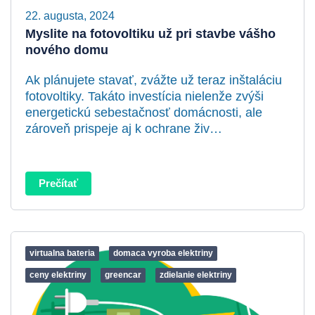
22. augusta, 2024
Myslite na fotovoltiku už pri stavbe vášho
nového domu
Ak plánujete stavať, zvážte už teraz inštaláciu
fotovoltiky. Takáto investícia nielenže zvýši
energetickú sebestačnosť domácnosti, ale
zároveň prispeje aj k ochrane živ…
Prečítať
virtualna bateria
domaca vyroba elektriny
ceny elektriny
greencar
zdielanie elektriny