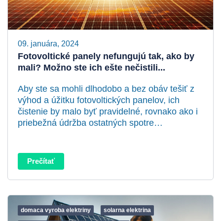
09. januára, 2024
Fotovoltické panely nefungujú tak, ako by
mali? Možno ste ich ešte nečistili...
Aby ste sa mohli dlhodobo a bez obáv tešiť z
výhod a úžitku fotovoltických panelov, ich
čistenie by malo byť pravidelné, rovnako ako i
priebežná údržba ostatných spotre…
Prečítať
domaca vyroba elektriny
solarna elektrina