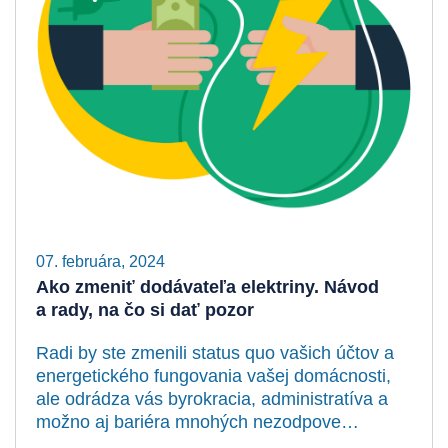
07. februára, 2024
Ako zmeniť dodávateľa elektriny. Návod
a rady, na čo si dať pozor
Radi by ste zmenili status quo vašich účtov a
energetického fungovania vašej domácnosti,
ale odrádza vás byrokracia, administratíva a
možno aj bariéra mnohých nezodpove…