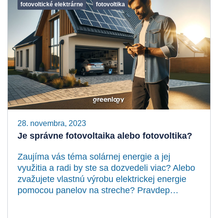
fotovoltické elektrárne
fotovoltika
28. novembra, 2023
Je správne fotovoltaika alebo fotovoltika?
Zaujíma vás téma solárnej energie a jej
využitia a radi by ste sa dozvedeli viac? Alebo
zvažujete vlastnú výrobu elektrickej energie
pomocou panelov na streche? Pravdep…