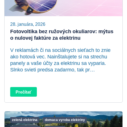
28. januára, 2026
Fotovoltika bez ružových okuliarov: mýtus
o nulovej faktúre za elektrinu
V reklamách či na sociálnych sieťach to znie
ako hotová vec. Nainštalujete si na strechu
panely a vaše účty za elektrinu sa vyparia.
Slnko svieti predsa zadarmo, tak pr…
Prečítať
zelená elektrina
domaca vyroba elektriny