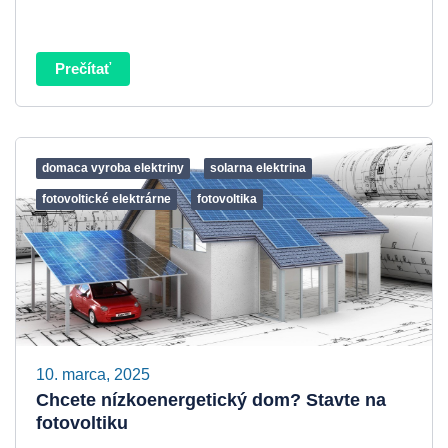
Prečítať
domaca vyroba elektriny
solarna elektrina
fotovoltické elektrárne
fotovoltika
10. marca, 2025
Chcete nízkoenergetický dom? Stavte na
fotovoltiku