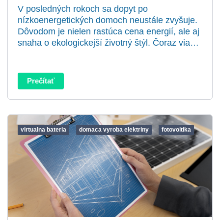
V posledných rokoch sa dopyt po
nízkoenergetických domoch neustále zvyšuje.
Dôvodom je nielen rastúca cena energií, ale aj
snaha o ekologickejší životný štýl. Čoraz via…
Prečítať
virtualna bateria
domaca vyroba elektriny
fotovoltika