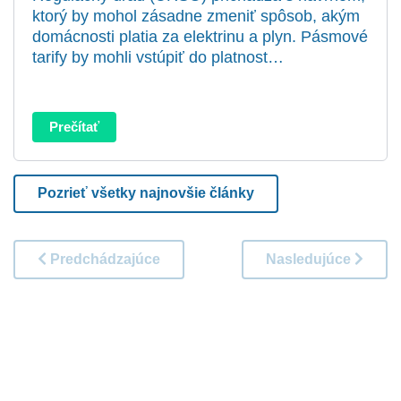
ktorý by mohol zásadne zmeniť spôsob, akým
domácnosti platia za elektrinu a plyn. Pásmové
tarify by mohli vstúpiť do platnost…
Prečítať
Pozrieť všetky najnovšie články
Predchádzajúce
Nasledujúce