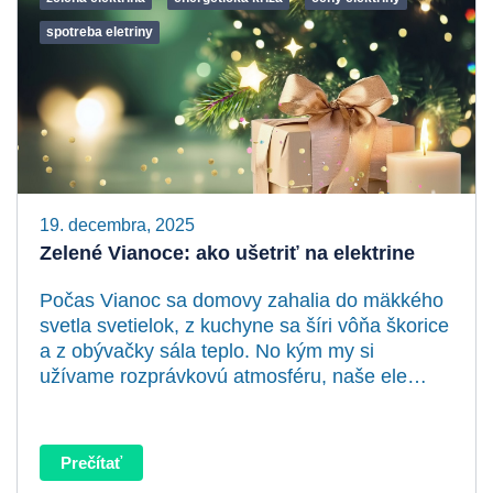
spotreba eletriny
19. decembra, 2025
Zelené Vianoce: ako ušetriť na elektrine
Počas Vianoc sa domovy zahalia do mäkkého
svetla svetielok, z kuchyne sa šíri vôňa škorice
a z obývačky sála teplo. No kým my si
užívame rozprávkovú atmosféru, naše ele…
Prečítať