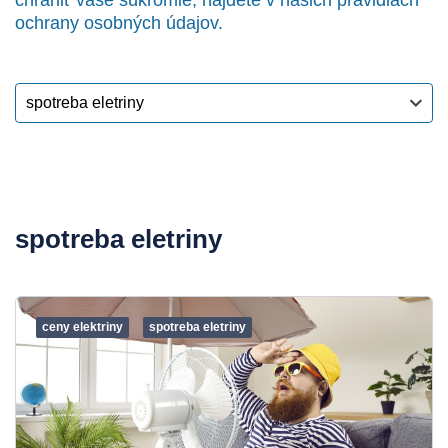
chrániť vaše súkromie, nájdete v našich pravidlách
ochrany osobných údajov.
spotreba eletriny
ceny elektriny
spotreba eletriny