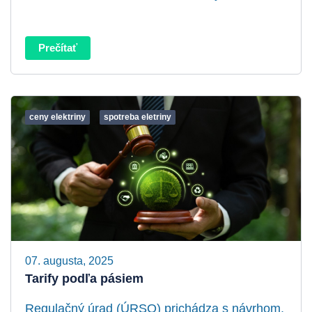
Prečítať
ceny elektriny
spotreba eletriny
07. augusta, 2025
Tarify podľa pásiem
Regulačný úrad (ÚRSO) prichádza s návrhom,