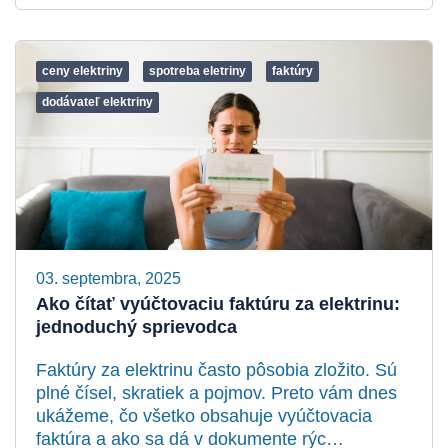
ceny elektriny
spotreba eletriny
faktúry
dodávateľ elektriny
03. septembra, 2025
Ako čítať vyúčtovaciu faktúru za elektrinu:
jednoduchý sprievodca
Faktúry za elektrinu často pôsobia zložito. Sú
plné čísel, skratiek a pojmov. Preto vám dnes
ukážeme, čo všetko obsahuje vyúčtovacia
faktúra a ako sa dá v dokumente rýc…