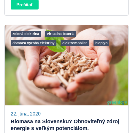
Prečítať
zelená elektrina
virtualna bateria
domaca vyroba elektriny
elektromobilita
bioplyn
22. júna, 2020
Biomasa na Slovensku? Obnoviteľný zdroj
energie s veľkým potenciálom.