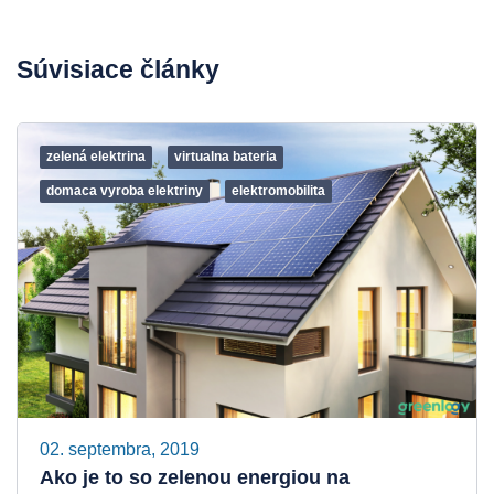
Súvisiace články
zelená elektrina
virtualna bateria
domaca vyroba elektriny
elektromobilita
02. septembra, 2019
Ako je to so zelenou energiou na