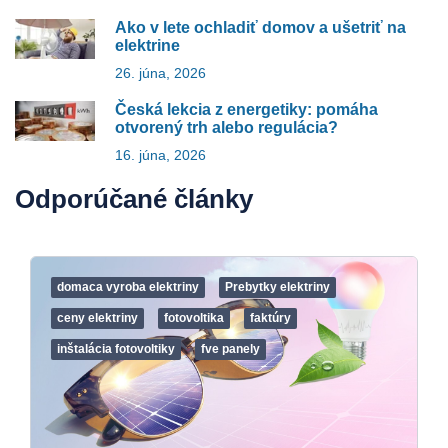
Ako v lete ochladiť domov a ušetriť na
elektrine
26. júna, 2026
Česká lekcia z energetiky: pomáha
otvorený trh alebo regulácia?
16. júna, 2026
Odporúčané články
domaca vyroba elektriny
Prebytky elektriny
ceny elektriny
fotovoltika
faktúry
inštalácia fotovoltiky
fve panely