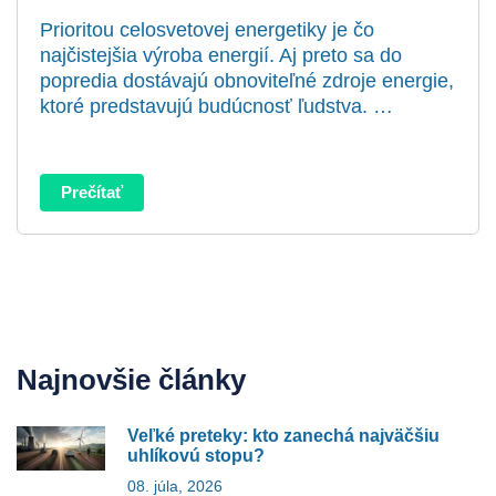
Prioritou celosvetovej energetiky je čo
najčistejšia výroba energií. Aj preto sa do
popredia dostávajú obnoviteľné zdroje energie,
ktoré predstavujú budúcnosť ľudstva. …
Prečítať
Najnovšie články
Veľké preteky: kto zanechá najväčšiu
uhlíkovú stopu?
08. júla, 2026