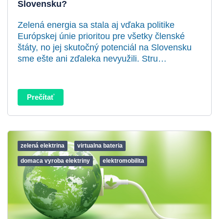
Slovensku?
Zelená energia sa stala aj vďaka politike
Európskej únie prioritou pre všetky členské
štáty, no jej skutočný potenciál na Slovensku
sme ešte ani zďaleka nevyužili. Stru…
Prečítať
zelená elektrina
virtualna bateria
domaca vyroba elektriny
elektromobilita