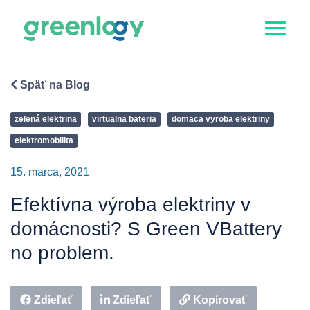
Späť na Blog
zelená elektrina
virtualna bateria
domaca vyroba elektriny
elektromobilita
15. marca, 2021
Efektívna výroba elektriny v
domácnosti? S Green VBattery
no problem.
Zdieľať
Zdieľať
Kopírovať