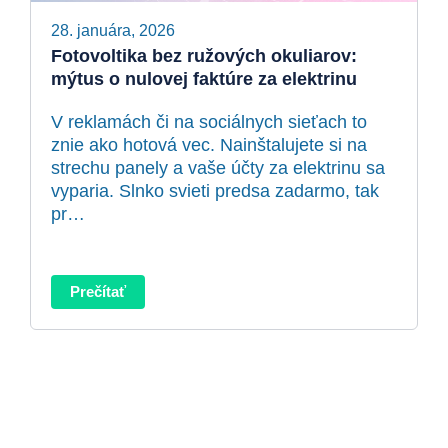
28. januára, 2026
Fotovoltika bez ružových okuliarov:
mýtus o nulovej faktúre za elektrinu
V reklamách či na sociálnych sieťach to
znie ako hotová vec. Nainštalujete si na
strechu panely a vaše účty za elektrinu sa
vyparia. Slnko svieti predsa zadarmo, tak
pr…
Prečítať