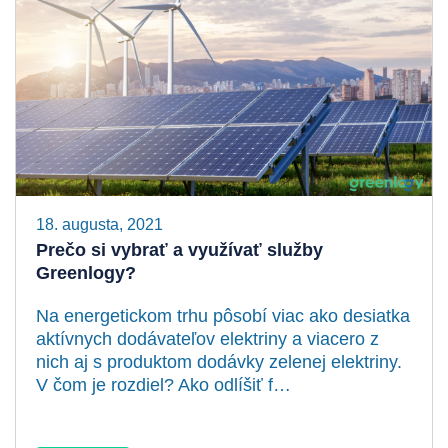
18. augusta, 2021
Prečo si vybrať a využívať služby
Greenlogy?
Na energetickom trhu pôsobí viac ako desiatka
aktívnych dodávateľov elektriny a viacero z
nich aj s produktom dodávky zelenej elektriny.
V čom je rozdiel? Ako odlíšiť f…