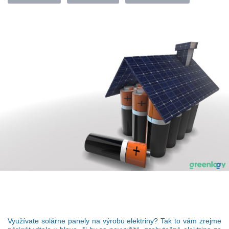
Využívate solárne panely na výrobu elektriny? Tak to vám zrejme