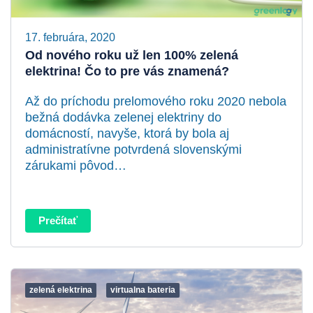
17. februára, 2020
Od nového roku už len 100% zelená
elektrina! Čo to pre vás znamená?
Až do príchodu prelomového roku 2020 nebola
bežná dodávka zelenej elektriny do
domácností, navyše, ktorá by bola aj
administratívne potvrdená slovenskými
zárukami pôvod…
Prečítať
zelená elektrina
virtualna bateria