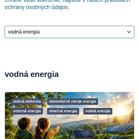
chrániť vaše súkromie, nájdete v našich pravidlách
ochrany osobných údajov.
vodná energia
zelená elektrina
obnoviteľné zdroje energie
veterná energia
slnečná energia
vodná energia