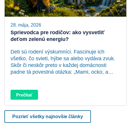
28. mája, 2026
Sprievodca pre rodičov: ako vysvetliť
deťom zelenú energiu?
Deti sú rodení výskumníci. Fascinuje ich
všetko, čo svieti, hýbe sa alebo vydáva zvuk.
Skôr či neskôr preto v každej domácnosti
padne tá povestná otázka: „Mami, ocko, a…
Prečítať
Pozrieť všetky najnovšie články