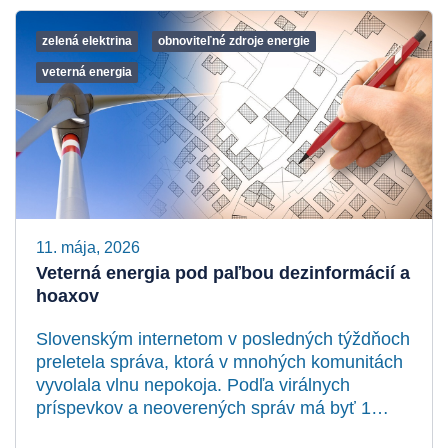
zelená elektrina
obnoviteľné zdroje energie
veterná energia
11. mája, 2026
Veterná energia pod paľbou dezinformácií a
hoaxov
Slovenským internetom v posledných týždňoch
preletela správa, ktorá v mnohých komunitách
vyvolala vlnu nepokoja. Podľa virálnych
príspevkov a neoverených správ má byť 1…