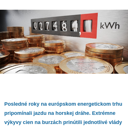
Posledné roky na európskom energetickom trhu
pripomínali jazdu na horskej dráhe. Extrémne
výkyvy cien na burzách prinútili jednotlivé vlády