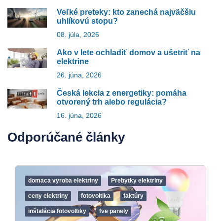
Veľké preteky: kto zanechá najväčšiu
uhlíkovú stopu?
08. júla, 2026
Ako v lete ochladiť domov a ušetriť na
elektrine
26. júna, 2026
Česká lekcia z energetiky: pomáha
otvorený trh alebo regulácia?
16. júna, 2026
Odporúčané články
domaca vyroba elektriny
Prebytky elektriny
ceny elektriny
fotovoltika
faktúry
inštalácia fotovoltiky
fve panely