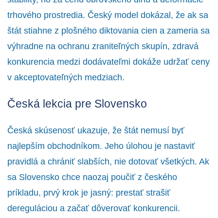
trhového prostredia. Český model dokázal, že ak sa
štát stiahne z plošného diktovania cien a zameria sa
výhradne na ochranu zraniteľných skupín, zdravá
konkurencia medzi dodávateľmi dokáže udržať ceny
v akceptovateľných medziach.
Česká lekcia pre Slovensko
Česká skúsenosť ukazuje, že štát nemusí byť
najlepším obchodníkom. Jeho úlohou je nastaviť
pravidlá a chrániť slabších, nie dotovať všetkých. Ak
sa Slovensko chce naozaj poučiť z českého
príkladu, prvý krok je jasný: prestať strašiť
dereguláciou a začať dôverovať konkurencii.