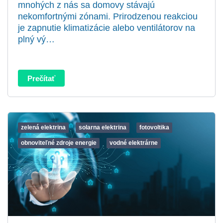
mnohých z nás sa domovy stávajú
nekomfortnými zónami. Prirodzenou reakciou
je zapnutie klimatizácie alebo ventilátorov na
plný vý…
Prečítať
zelená elektrina
solarna elektrina
fotovoltika
obnoviteľné zdroje energie
vodné elektrárne