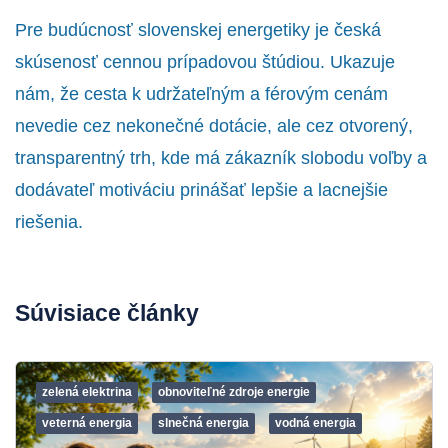
Pre budúcnosť slovenskej energetiky je česká
skúsenosť cennou prípadovou štúdiou. Ukazuje
nám, že cesta k udržateľným a férovým cenám
nevedie cez nekonečné dotácie, ale cez otvorený,
transparentný trh, kde má zákazník slobodu voľby a
dodávateľ motiváciu prinášať lepšie a lacnejšie
riešenia.
Súvisiace články
zelená elektrina
obnoviteľné zdroje energie
veterná energia
slnečná energia
vodná energia