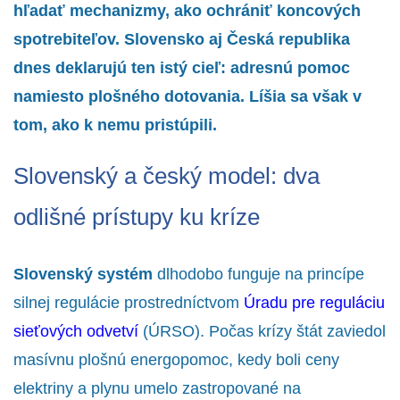
hľadať mechanizmy, ako ochrániť koncových
spotrebiteľov. Slovensko aj Česká republika
dnes deklarujú ten istý cieľ: adresnú pomoc
namiesto plošného dotovania. Líšia sa však v
tom, ako k nemu pristúpili.
Slovenský a český model: dva
odlišné prístupy ku kríze
Slovenský systém
dlhodobo funguje na princípe
silnej regulácie prostredníctvom
Úradu pre reguláciu
sieťových odvetví
(ÚRSO). Počas krízy štát zaviedol
masívnu plošnú energopomoc, kedy boli ceny
elektriny a plynu umelo zastropované na