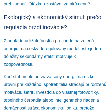
prehliadnuť. Otázkou zostáva: za akú cenu?
Ekologický a ekonomický stimul: prečo
regulácia brzdí inovácie?
Z pohľadu udržateľnosti a prechodu na zelenú
energiu má český deregulovaný model ešte jeden
dôležitý sekundárny efekt: motivuje k
zodpovednosti.
Keď štát umelo udržiava ceny energií na nízkej
úrovni pre každého, spotrebitelia strácajú prirodzenú
motiváciu šetriť. Investícia do vlastnej fotovoltiky,
tepelného čerpadla alebo inteligentného riadenia
domácnosti stráca ekonomickú logiku, pretože