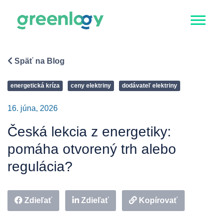
Späť na Blog
energetická kríza
ceny elektriny
dodávateľ elektriny
16. júna, 2026
Česká lekcia z energetiky:
pomáha otvorený trh alebo
regulácia?
Zdieľať
Zdieľať
Kopírovať