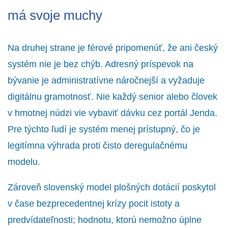
má svoje muchy
Na druhej strane je férové pripomenúť, že ani český
systém nie je bez chýb. Adresný príspevok na
bývanie je administratívne náročnejší a vyžaduje
digitálnu gramotnosť. Nie každý senior alebo človek
v hmotnej núdzi vie vybaviť dávku cez portál
Jenda
.
Pre týchto ľudí je systém menej prístupný, čo je
legitímna výhrada proti čisto deregulačnému
modelu.
Zároveň slovenský model plošných dotácií poskytol
v čase bezprecedentnej krízy pocit istoty a
predvídateľnosti; hodnotu, ktorú nemožno úplne