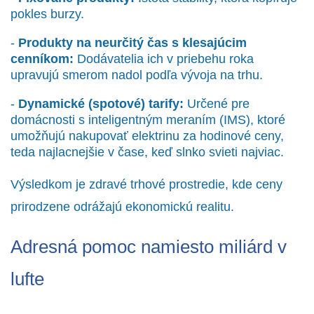
pokles burzy.
-
Produkty na neurčitý čas s klesajúcim
cenníkom:
Dodávatelia ich v priebehu roka
upravujú smerom nadol podľa vývoja na trhu.
-
Dynamické (spotové) tarify:
Určené pre
domácnosti s inteligentným meraním (IMS), ktoré
umožňujú nakupovať elektrinu za hodinové ceny,
teda najlacnejšie v čase, keď slnko svieti najviac.
Výsledkom je zdravé trhové prostredie, kde ceny
prirodzene odrážajú ekonomickú realitu.
Adresná pomoc namiesto miliárd v
lufte