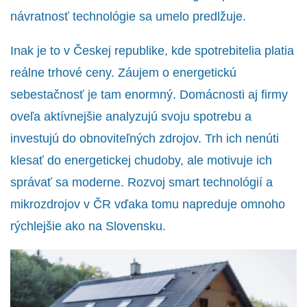
návratnosť technológie sa umelo predlžuje.
Inak je to v Českej republike, kde spotrebitelia platia
reálne trhové ceny. Záujem o energetickú
sebestačnosť je tam enormný. Domácnosti aj firmy
oveľa aktívnejšie analyzujú svoju spotrebu a
investujú do obnoviteľných zdrojov. Trh ich nenúti
klesať do energetickej chudoby, ale motivuje ich
správať sa moderne. Rozvoj smart technológií a
mikrozdrojov v ČR vďaka tomu napreduje omnoho
rýchlejšie ako na Slovensku.