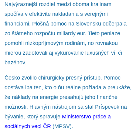
Najvýraznejší rozdiel medzi oboma krajinami
spočíva v efektivite nakladania s verejnými
financiami. Plošná pomoc na Slovensku odčerpala
zo štátneho rozpočtu miliardy eur. Tieto peniaze
pomohli nízkopríjmovým rodinám, no rovnakou
mierou zadotovali aj vykurovanie luxusných víl či
bazénov.
Česko zvolilo chirurgicky presný prístup. Pomoc
dostáva iba ten, kto o ňu reálne požiada a preukáže,
že náklady na energie presahujú jeho finančné
možnosti. Hlavným nástrojom sa stal Príspevok na
bývanie, ktorý spravuje
Ministerstvo práce a
sociálnych vecí ČR
(MPSV).