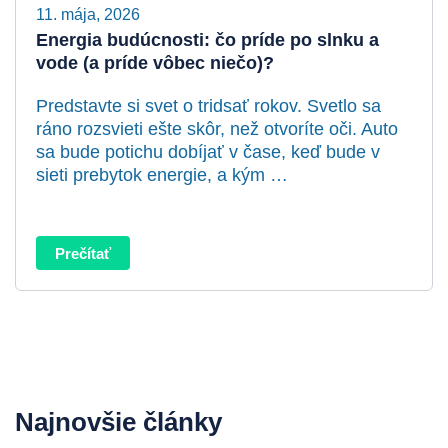
11. mája, 2026
Energia budúcnosti: čo príde po slnku a
vode (a príde vôbec niečo)?
Predstavte si svet o tridsať rokov. Svetlo sa
ráno rozsvieti ešte skôr, než otvoríte oči. Auto
sa bude potichu dobíjať v čase, keď bude v
sieti prebytok energie, a kým …
Prečítať
Najnovšie články